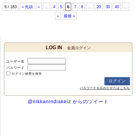
6 / 183
« 先頭
«
...
4
5
6
7
8
...
20
30
40
...
»
最後 »
LOG IN
会員ログイン
ユーザー名
パスワード
ログイン状態を保存
パスワードを忘れたかたはこちら
@nikkanindiakeiz からのツイート