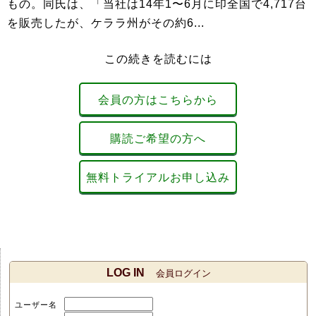
もの。同氏は、「当社は14年1〜6月に印全国で4,717台
を販売したが、ケララ州がその約6...
この続きを読むには
会員の方はこちらから
購読ご希望の方へ
無料トライアルお申し込み
LOG IN
会員ログイン
ユーザー名