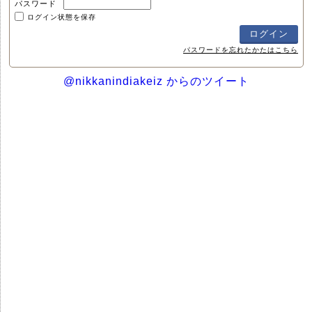
パスワード
ログイン状態を保存
パスワードを忘れたかたはこちら
@nikkanindiakeiz からのツイート