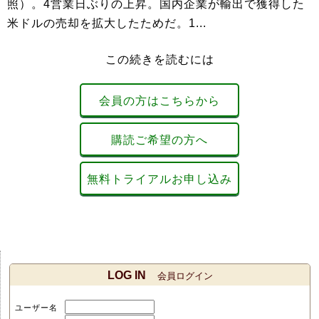
照）。4営業日ぶりの上昇。国内企業が輸出で獲得した
米ドルの売却を拡大したためだ。1...
この続きを読むには
会員の方はこちらから
購読ご希望の方へ
無料トライアルお申し込み
LOG IN
会員ログイン
ユーザー名