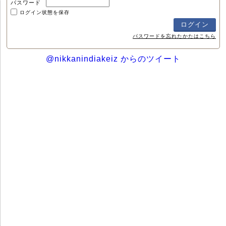
パスワード
ログイン状態を保存
パスワードを忘れたかたはこちら
@nikkanindiakeiz からのツイート