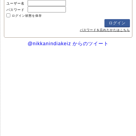
ユーザー名
パスワード
ログイン状態を保存
パスワードを忘れたかたはこちら
@nikkanindiakeiz からのツイート