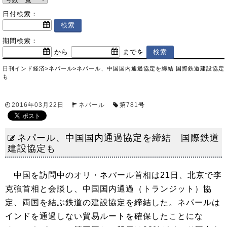
日付検索：
期間検索：
から
までを
日刊インド経済
>
ネパール
>
ネパール、中国国内通過協定を締結 国際鉄道建設協定
も
2016年03月22日
ネパール
第
781
号
ネパール、中国国内通過協定を締結 国際鉄道
建設協定も
中国を訪問中のオリ・ネパール首相は21日、北京で李
克強首相と会談し、中国国内通過（トランジット）協
定、両国を結ぶ鉄道の建設協定を締結した。ネパールは
インドを通過しない貿易ルートを確保したことにな