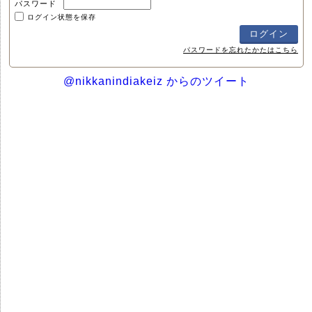
パスワード
ログイン状態を保存
パスワードを忘れたかたはこちら
@nikkanindiakeiz からのツイート