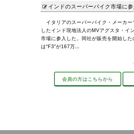
インドのスーパーバイク市場に参
イタリアのスーパーバイク・メーカーで
したインド現地法人のMVアグスタ・イ
市場に参入した。同社が販売を開始したのは
は“F3”が167万...
会員の方はこちらから