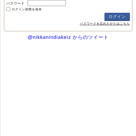
パスワード
ログイン状態を保存
パスワードを忘れたかたはこちら
@nikkanindiakeiz からのツイート