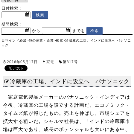
日付検索：
期間検索：
から
までを
日刊インド経済
>
他の産業・企業
>
家電
>
冷蔵庫の工場、インドに設立へ パナソニ
ック
2016年05月17日
家電
第
817
号
冷蔵庫の工場、インドに設立へ パナソニック
家庭電気製品メーカーのパナソニック・インディアは
今後、冷蔵庫の工場を設立する計画だ。エコノミック・
タイムズ紙が報じたもの。売上を伸ばし、市場シェアを
拡大する狙いだ。シャルマ社長は、「インドの冷蔵庫市
場は巨大であり、成長のポテンシャルも大いにある中、