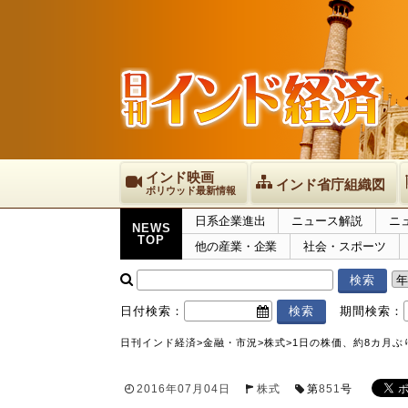
インド映画
インド省庁組織図
ボリウッド最新情報
日系企業進出
ニュース解説
ニ
NEWS
TOP
他の産業・企業
社会・スポーツ
日付検索：
期間検索：
日刊インド経済
>
金融・市況
>
株式
>
1日の株価、約8カ月ぶ
2016年07月04日
株式
第
851
号