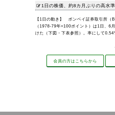
1日の株価、約8カ月ぶりの高水
【1日の動き】 ボンベイ証券取引所（B
（1978-79年=100ポイント）は1日、6
けた（下図・下表参照）。率にして0.54%
会員の方はこちらから