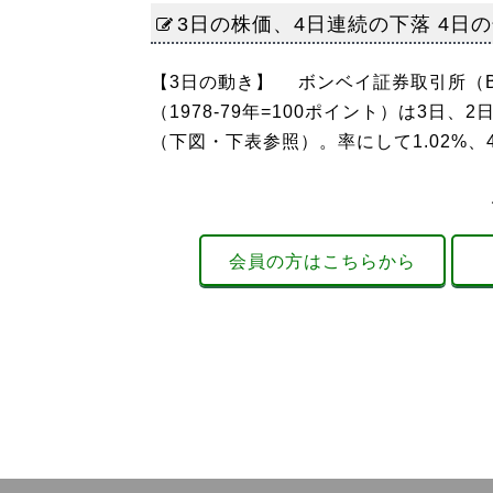
3日の株価、4日連続の下落 4日
【3日の動き】 ボンベイ証券取引所（B
（1978-79年=100ポイント）は3日、2
（下図・下表参照）。率にして1.02%、4
会員の方はこちらから