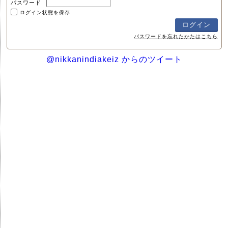
パスワード
ログイン状態を保存
パスワードを忘れたかたはこちら
@nikkanindiakeiz からのツイート