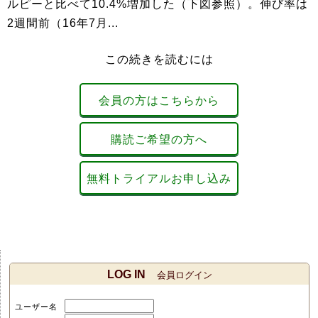
ルピーと比べて10.4%増加した（下図参照）。伸び率は
2週間前（16年7月...
この続きを読むには
会員の方はこちらから
購読ご希望の方へ
無料トライアルお申し込み
LOG IN
会員ログイン
ユーザー名