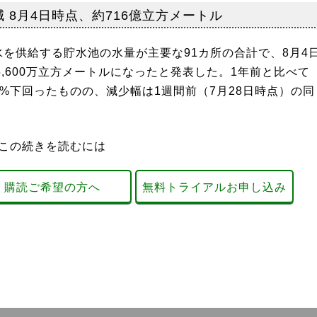
 8月4日時点、約716億立方メートル
を供給する貯水池の水量が主要な91カ所の合計で、8月4
5,600万立方メートルになったと発表した。1年前と比べて
4%下回ったものの、減少幅は1週間前（7月28日時点）の同
この続きを読むには
購読ご希望の方へ
無料トライアルお申し込み