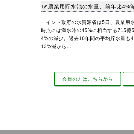
農業用貯水池の水量、前年比4%減
インド政府の水資源省は5日、農業用水
時点には満水時の45%に相当する715億
4%の減少。過去10年間の平均貯水量も
13%減から...
会員の方はこちらから