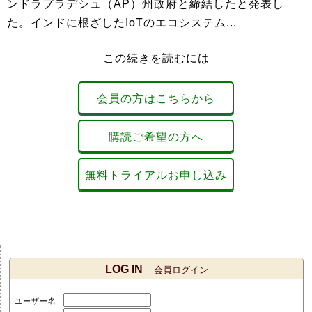
ンドラプラデシュ（AP）州政府と締結したと発表し
た。インドに根ざしたIoTのエコシステム...
この続きを読むには
会員の方はこちらから
購読ご希望の方へ
無料トライアルお申し込み
LOG IN
会員ログイン
ユーザー名