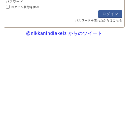
パスワード
ログイン状態を保存
パスワードを忘れたかたはこちら
@nikkanindiakeiz からのツイート