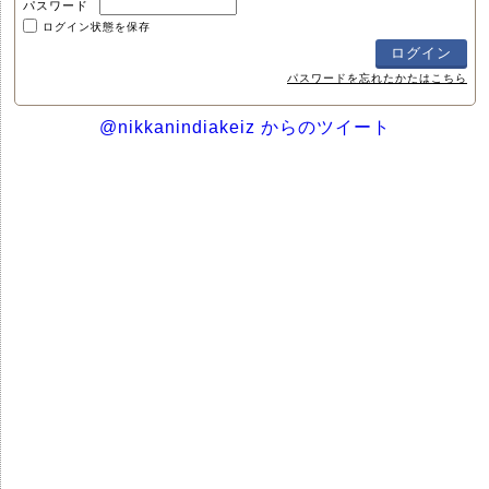
パスワード
ログイン状態を保存
パスワードを忘れたかたはこちら
@nikkanindiakeiz からのツイート