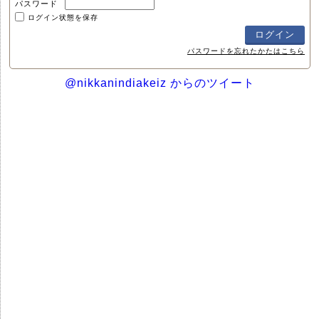
パスワード
ログイン状態を保存
パスワードを忘れたかたはこちら
@nikkanindiakeiz からのツイート