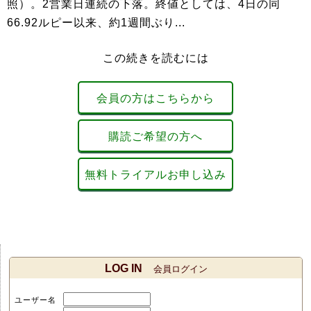
照）。2営業日連続の下落。終値としては、4日の同
66.92ルピー以来、約1週間ぶり...
この続きを読むには
会員の方はこちらから
購読ご希望の方へ
無料トライアルお申し込み
LOG IN
会員ログイン
ユーザー名