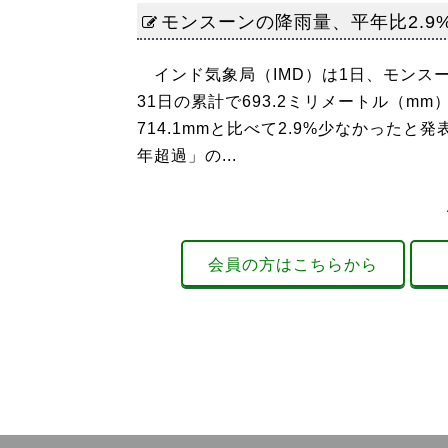
モンスーンの降雨量、平年比2.9
インド気象局（IMD）は1日、モンスー
31日の累計で693.2ミリメートル（m
714.1mmと比べて2.9%少なかった
年超過」の...
会員の方はこちらから