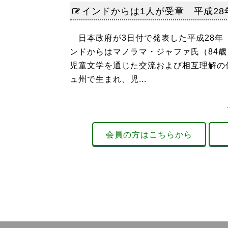
インドからは1人が受章 平成2
日本政府が3日付で発表した平成28年（
ンドからはマノラマ・ジャファ氏（84
児童文学を通じた交流および相互理解の促
ュ州で生まれ、児...
会員の方はこちらから