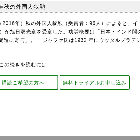
8年秋の外国人叙勲
2016年）秋の外国人叙勲（受賞者：96人）によると、イ
歳）が旭日双光章を受章した。功労概要は「日本・インド間
進に寄与」。 ジャファ氏は1932 年にウッタルプラデ
この続きを読むには
購読ご希望の方へ
無料トライアルお申し込み