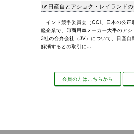
日産自とアショク・レイランドの
インド競争委員会（CCI、日本の公正
艦企業で、印商用車メーカー大手のアショ
3社の合弁会社（JV）について、日産自
解消するとの取引に...
会員の方はこちらから