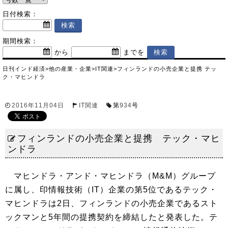
日付検索：
期間検索：
から
までを
日刊インド経済
>
他の産業・企業
>
IT関連
>
フィンランドの小売企業と提携 テッ
ク・マヒンドラ
2016年11月04日
IT関連
第
934
号
フィンランドの小売企業と提携 テック・マヒ
ンドラ
マヒンドラ・アンド・マヒンドラ（M&M）グループ
に属し、印情報技術（IT）企業の第5位であるテック・
マヒンドラは2日、フィンランドの小売企業であるスト
ックマンと5年間の提携契約を締結したと発表した。テ