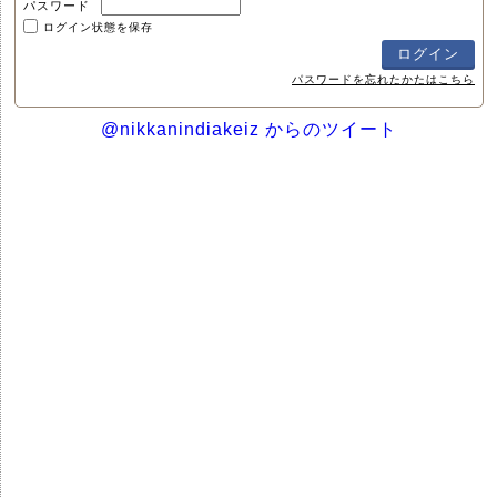
パスワード
ログイン状態を保存
パスワードを忘れたかたはこちら
@nikkanindiakeiz からのツイート