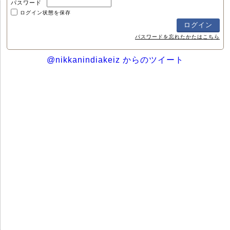
パスワード
ログイン状態を保存
パスワードを忘れたかたはこちら
@nikkanindiakeiz からのツイート