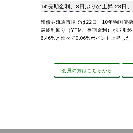
長期金利、3日ぶりの上昇 23日、6
印債券流通市場では22日、10年物国債指
最終利回り（YTM、長期金利）が取引終
6.46%と比べて0.06%ポイント上昇した（6
会員の方はこちらから