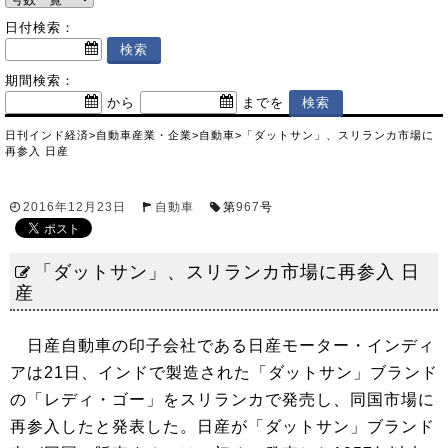
日付検索：
期間検索：
から
までを
日刊インド経済
>
自動車産業・企業
>
自動車
>
「ダットサン」、スリランカ市場に
再参入 日産
2016年12月23日
自動車
第
967
号
「ダットサン」、スリランカ市場に再参入 日
産
日産自動車の印子会社である日産モーター・インディ
アは21日、インドで製造された「ダットサン」ブランド
の「レディ・ゴー」をスリランカで発売し、同国市場に
再参入したと発表した。日産が「ダットサン」ブランド