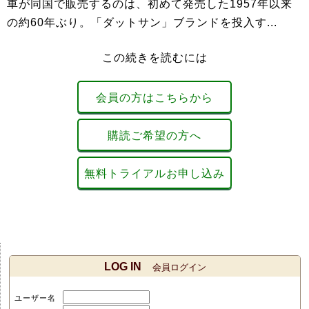
車が同国で販売するのは、初めて発売した1957年以来
の約60年ぶり。「ダットサン」ブランドを投入す...
この続きを読むには
会員の方はこちらから
購読ご希望の方へ
無料トライアルお申し込み
LOG IN
会員ログイン
ユーザー名