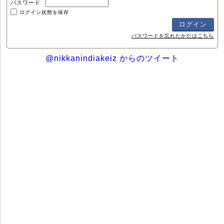
パスワード
ログイン状態を保存
パスワードを忘れたかたはこちら
@nikkanindiakeiz からのツイート