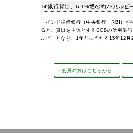
銀行貸出、5.1%増の約73兆ルピ
インド準備銀行（中央銀行、RBI）が
ると、貸出を主体とするSCBの信用供与（与
ルピーとなり、1年前に当たる15年12月25
会員の方はこちらから