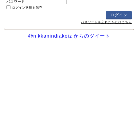
パスワード
ログイン状態を保存
パスワードを忘れたかたはこちら
@nikkanindiakeiz からのツイート