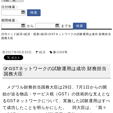
日付検索：
期間検索：
から
までを
日刊インド経済
>
経済・貿易
>
経済
>
GSTネットワークの試験運用は成功 財務担当
国務大臣
2017年06月30日
経済
第
1089
号
GSTネットワークの試験運用は成功 財務担当
国務大臣
メグワル財務担当国務大臣は29日、7月1日からの開
始が迫る物品・サービス税（GST）の技術的な支えとな
るGSTネットワークについて、実施した試験運用はすべ
て成功したことを明らかにした。 同大臣は、「我々