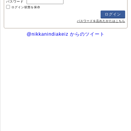
パスワード
ログイン状態を保存
パスワードを忘れたかたはこちら
@nikkanindiakeiz からのツイート