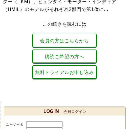
ター（TKM）、ヒュンダイ・モーター・インディア
（HMIL）のモデルがそれぞれ2部門で第1位に...
この続きを読むには
会員の方はこちらから
購読ご希望の方へ
無料トライアルお申し込み
LOG IN
会員ログイン
ユーザー名