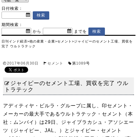
日付検索：
期間検索：
から
までを
日刊インド経済
>
他の産業・企業
>
セメント
>
ジャイピーのセメント工場、買収を
完了 ウルトラテック
2017年06月30日
セメント
第
1089
号
ジャイピーのセメント工場、買収を完了 ウル
トラテック
アディティヤ・ビルラ・グループに属し、印セメント・
メーカーの最大手であるウルトラテック・セメント（本
社：ムンバイ）は29日、ジャイプラカシュ・アソシエー
ツ（ジャイピー、JAL、）とジャイピー・セメント