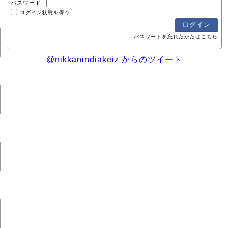
パスワード
ログイン状態を保存
パスワードを忘れたかたはこちら
@nikkanindiakeiz からのツイート