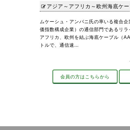
アジア～アフリカ～欧州海底ケー
ムケーシュ・アンバニ氏の率いる複合企業
価指数構成企業）の通信部門であるリライ
アフリカ、欧州を結ぶ海底ケーブル（AA
トルで、通信速...
会員の方はこちらから