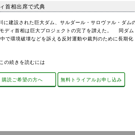
ィ首相出席で式典
川に建設された巨大ダム、サルダール・サロヴァル・ダム
たモディ首相は巨大プロジェクトの完了を讃えた。 同ダム
、途中で環境破壊などを訴える反対運動や裁判のために長期化
この続きを読むには
購読ご希望の方へ
無料トライアルお申し込み