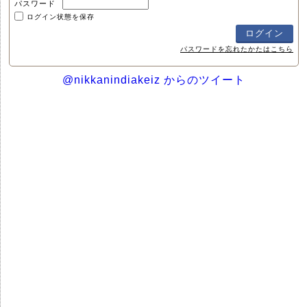
パスワード
ログイン状態を保存
パスワードを忘れたかたはこちら
@nikkanindiakeiz からのツイート