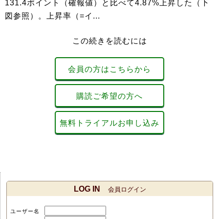
131.4ポイント（確報値）と比べて4.87%上昇した（下
図参照）。上昇率（=イ...
この続きを読むには
会員の方はこちらから
購読ご希望の方へ
無料トライアルお申し込み
LOG IN
会員ログイン
ユーザー名