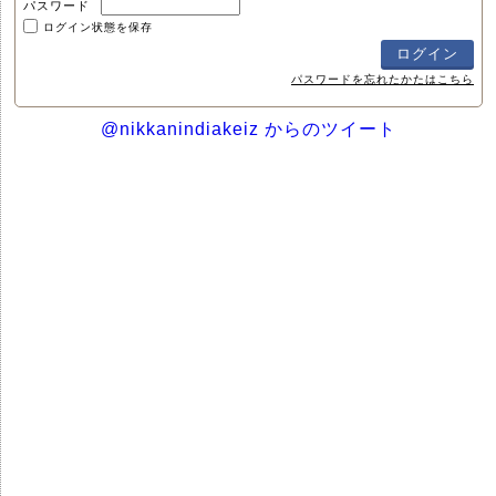
パスワード
ログイン状態を保存
パスワードを忘れたかたはこちら
@nikkanindiakeiz からのツイート