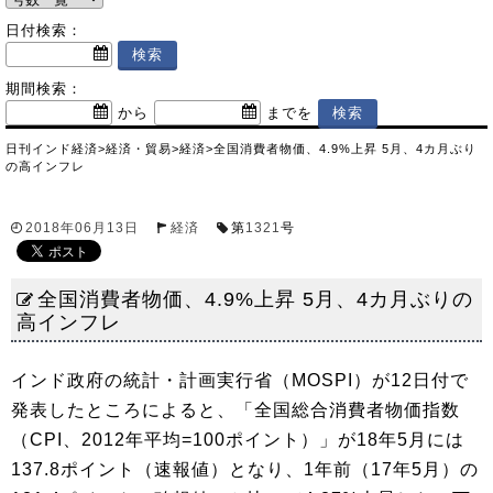
日付検索：
期間検索：
から
までを
日刊インド経済
>
経済・貿易
>
経済
>
全国消費者物価、4.9%上昇 5月、4カ月ぶり
の高インフレ
2018年06月13日
経済
第
1321
号
全国消費者物価、4.9%上昇 5月、4カ月ぶりの
高インフレ
インド政府の統計・計画実行省（MOSPI）が12日付で
発表したところによると、「全国総合消費者物価指数
（CPI、2012年平均=100ポイント）」が18年5月には
137.8ポイント（速報値）となり、1年前（17年5月）の