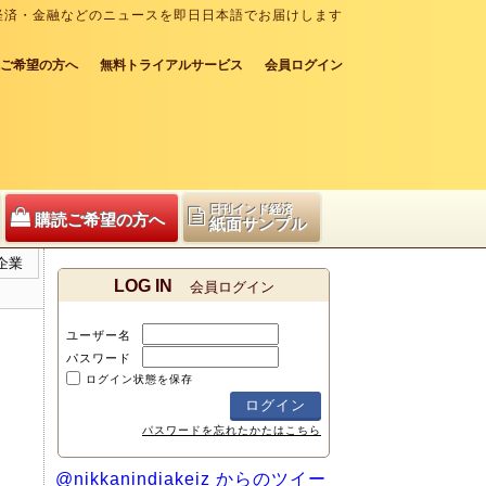
経済・金融などのニュースを即日日本語でお届けします
ご希望の方へ
無料トライアルサービス
会員ログイン
日刊インド経済
購読ご希望の方へ
紙面サンプル
企業
LOG IN
会員ログイン
ユーザー名
パスワード
ログイン状態を保存
パスワードを忘れたかたはこちら
@nikkanindiakeiz からのツイー