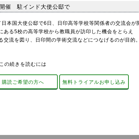
開催 駐インド大使公邸で
日本国大使公邸で6日、日印高等学校等関係者の交流会が
にある5校の高等学校から教職員が訪印した機会をとらえ
る交流を図り、日印間の学術交流などにつなげるのが目的
この続きを読むには
購読ご希望の方へ
無料トライアルお申し込み