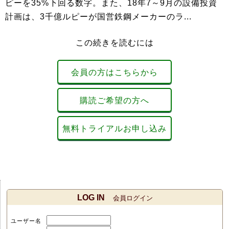
ピーを35%下回る数字。また、18年7～9月の設備投資
計画は、3千億ルピーが国営鉄鋼メーカーのラ...
この続きを読むには
会員の方はこちらから
購読ご希望の方へ
無料トライアルお申し込み
LOG IN
会員ログイン
ユーザー名