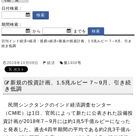
日付検索：
期間検索：
から
までを
日刊インド経済
>
経済・貿易
>
経済
>
新規の投資計画、1.5兆ルピー 7～9月、引き
続き低調
2018年10月09日
経済
第
1400
号
新規の投資計画、1.5兆ルピー 7～9月、引き続
き低調
民間シンクタンクのインド経済調査センター
（CMIE）は1日、官民によって新たに公表された設備投
資計画が2018年7～9月には約1兆5千億ルピーになった
と発表した。過去4四半期間の平均である約2兆3千億ル