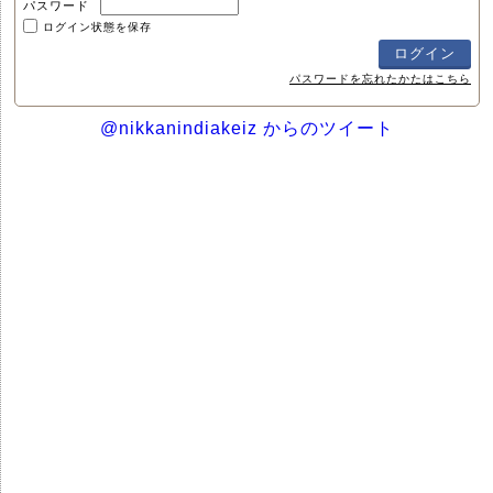
パスワード
ログイン状態を保存
パスワードを忘れたかたはこちら
@nikkanindiakeiz からのツイート