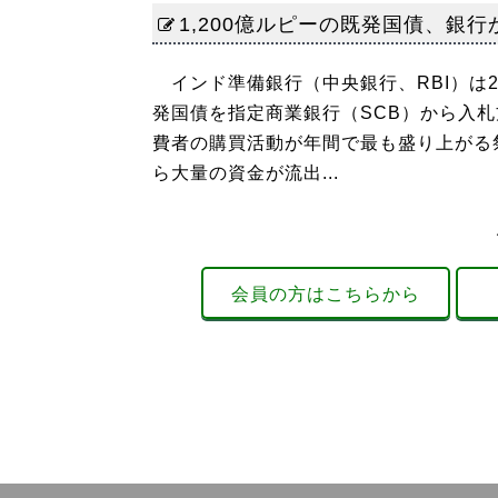
1,200億ルピーの既発国債、銀
インド準備銀行（中央銀行、RBI）は2
発国債を指定商業銀行（SCB）から入
費者の購買活動が年間で最も盛り上がる
ら大量の資金が流出...
会員の方はこちらから