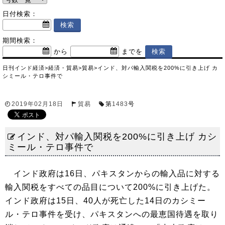
日付検索：
期間検索：
から
までを
日刊インド経済
>
経済・貿易
>
貿易
>
インド、対パ輸入関税を200%に引き上げ カ
シミール・テロ事件で
2019年02月18日
貿易
第
1483
号
インド、対パ輸入関税を200%に引き上げ カシ
ミール・テロ事件で
インド政府は16日、パキスタンからの輸入品に対する
輸入関税をすべての品目について200%に引き上げた。
インド政府は15日、40人が死亡した14日のカシミー
ル・テロ事件を受け、パキスタンへの最恵国待遇を取り