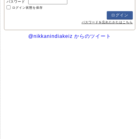
パスワード
ログイン状態を保存
パスワードを忘れたかたはこちら
@nikkanindiakeiz からのツイート