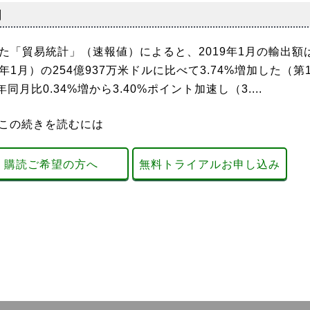
調
「貿易統計」（速報値）によると、2019年1月の輸出額
8年1月）の254億937万米ドルに比べて3.74%増加した（第
月比0.34%増から3.40%ポイント加速し（3....
この続きを読むには
購読ご希望の方へ
無料トライアルお申し込み