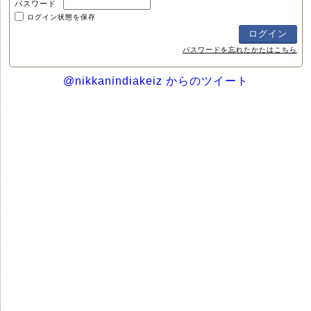
パスワード
ログイン状態を保存
パスワードを忘れたかたはこちら
@nikkanindiakeiz からのツイート