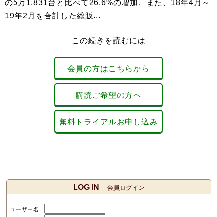
の5万1,831台と比べて26.6%の増加。また、18年4月～
19年2月を合計した総販...
この続きを読むには
会員の方はこちらから
購読ご希望の方へ
無料トライアルお申し込み
LOG IN
会員ログイン
ユーザー名