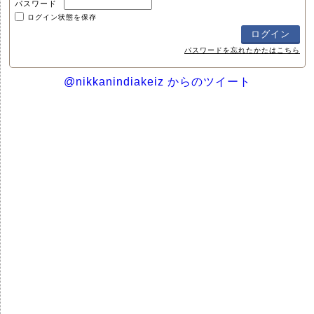
パスワード
ログイン状態を保存
パスワードを忘れたかたはこちら
@nikkanindiakeiz からのツイート