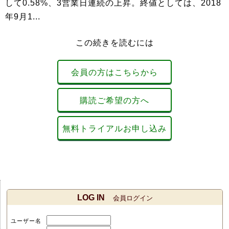
して0.58%、3営業日連続の上昇。終値としては、2018
年9月1...
この続きを読むには
会員の方はこちらから
購読ご希望の方へ
無料トライアルお申し込み
LOG IN
会員ログイン
ユーザー名