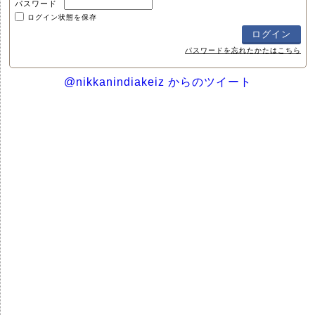
パスワード
ログイン状態を保存
パスワードを忘れたかたはこちら
@nikkanindiakeiz からのツイート