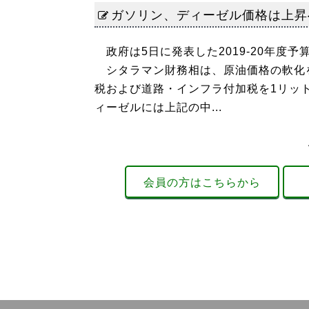
ガソリン、ディーゼル価格は上昇
政府は5日に発表した2019-20年度
シタラマン財務相は、原油価格の軟化
税および道路・インフラ付加税を1リッ
ィーゼルには上記の中...
会員の方はこちらから