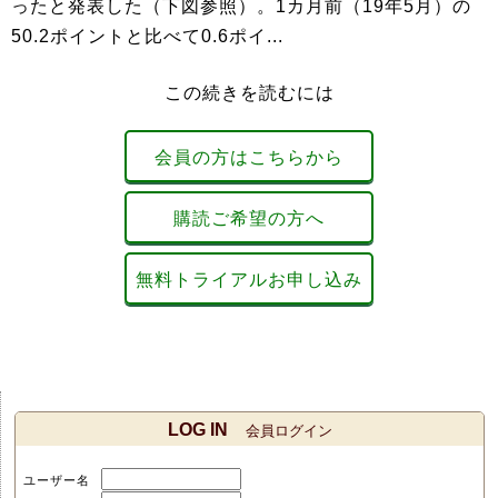
ったと発表した（下図参照）。1カ月前（19年5月）の
50.2ポイントと比べて0.6ポイ...
この続きを読むには
会員の方はこちらから
購読ご希望の方へ
無料トライアルお申し込み
LOG IN
会員ログイン
ユーザー名