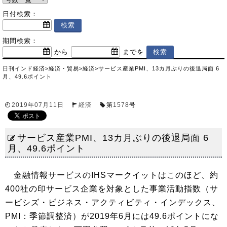
日付検索：
期間検索：
から
までを
日刊インド経済
>
経済・貿易
>
経済
>
サービス産業PMI、13カ月ぶりの後退局面 6
月、49.6ポイント
2019年07月11日
経済
第
1578
号
サービス産業PMI、13カ月ぶりの後退局面 6
月、49.6ポイント
金融情報サービスのIHSマークイットはこのほど、約
400社の印サービス企業を対象とした事業活動指数（サ
ービシズ・ビジネス・アクティビティ・インデックス、
PMI：季節調整済）が2019年6月には49.6ポイントにな