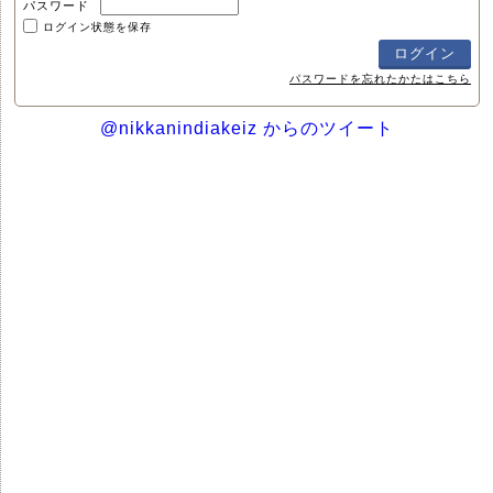
パスワード
ログイン状態を保存
パスワードを忘れたかたはこちら
@nikkanindiakeiz からのツイート