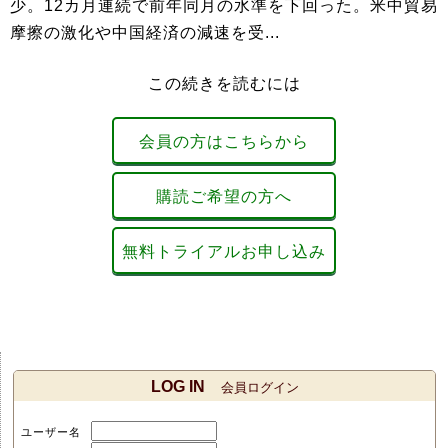
少。12カ月連続で前年同月の水準を下回った。米中貿易
摩擦の激化や中国経済の減速を受...
この続きを読むには
会員の方はこちらから
購読ご希望の方へ
無料トライアルお申し込み
LOG IN
会員ログイン
ユーザー名