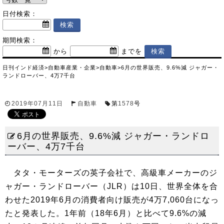
日付検索：
期間検索：
から
までを
日刊インド経済
>
自動車産業・企業
>
自動車
>
6月の世界販売、9.6%減 ジャガー・
ランドローバー、4万7千台
2019年07月11日
自動車
第
1578
号
6月の世界販売、9.6%減 ジャガー・ランドロ
ーバー、4万7千台
タタ・モーターズの英子会社で、高級車メーカーのジ
ャガー・ランドローバー（JLR）は10日、世界全体を合
わせた2019年6月の消費者向け販売が4万7,060台になっ
たと発表した。1年前（18年6月）と比べて9.6%の減