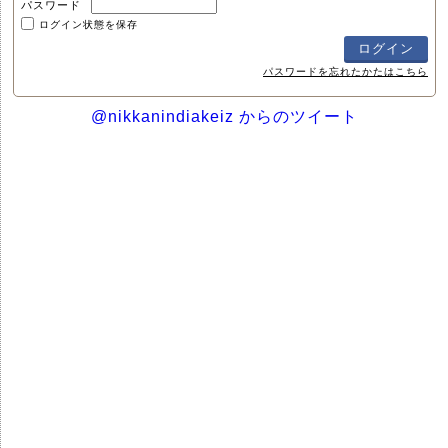
パスワード
ログイン状態を保存
パスワードを忘れたかたはこちら
@nikkanindiakeiz からのツイート