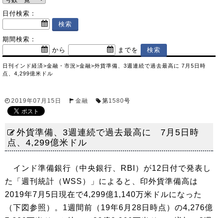
日付検索：
期間検索：
から
までを
日刊インド経済
>
金融・市況
>
金融
>
外貨準備、3週連続で過去最高に 7月5日時
点、4,299億米ドル
2019年07月15日
金融
第
1580
号
外貨準備、3週連続で過去最高に 7月5日時
点、4,299億米ドル
インド準備銀行（中央銀行、RBI）が12日付で発表し
た「週刊統計（WSS）」によると、印外貨準備高は
2019年7月5日現在で4,299億1,140万米ドルになった
（下図参照）。1週間前（19年6月28日時点）の4,276億