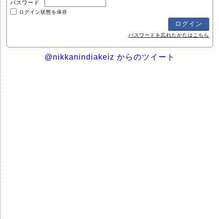
パスワード
ログイン状態を保存
パスワードを忘れたかたはこちら
@nikkanindiakeiz からのツイート