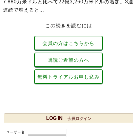
7,880万米ドルと比べて22億3,260万米ドルの増加。3週
連続で増えると...
この続きを読むには
会員の方はこちらから
購読ご希望の方へ
無料トライアルお申し込み
LOG IN
会員ログイン
ユーザー名