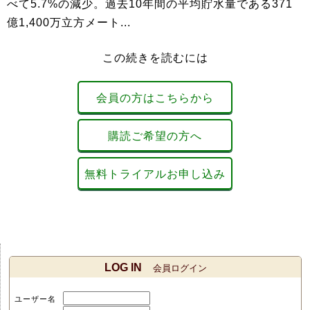
べて5.7%の減少。過去10年間の平均貯水量である371
億1,400万立方メート...
この続きを読むには
会員の方はこちらから
購読ご希望の方へ
無料トライアルお申し込み
LOG IN
会員ログイン
ユーザー名