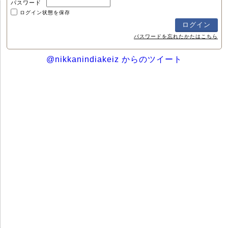
パスワード
ログイン状態を保存
パスワードを忘れたかたはこちら
@nikkanindiakeiz からのツイート