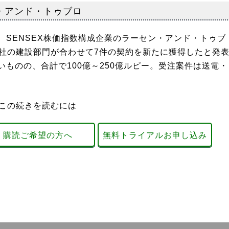
・アンド・トゥブロ
SENSEX株価指数構成企業のラーセン・アンド・トゥブ
同社の建設部門が合わせて7件の契約を新たに獲得したと発
ものの、合計で100億～250億ルピー。受注案件は送電・
この続きを読むには
購読ご希望の方へ
無料トライアルお申し込み