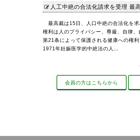
人工中絶の合法化請求を受理 最
最高裁は15日、人口中絶の合法化を求
権利は人のプライバシー、尊厳、自律、
第21条によって保護される健康への権
1971年妊娠医学的中絶法の人...
会員の方はこちらから