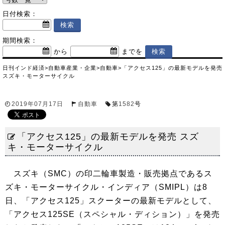
日付検索：
期間検索：
から
までを
日刊インド経済
>
自動車産業・企業
>
自動車
>
「アクセス125」の最新モデルを発売
スズキ・モーターサイクル
2019年07月17日
自動車
第
1582
号
「アクセス125」の最新モデルを発売 スズ
キ・モーターサイクル
スズキ（SMC）の印二輪車製造・販売拠点であるス
ズキ・モーターサイクル・インディア（SMIPL）は8
日、「アクセス125」スクーターの最新モデルとして、
「アクセス125SE（スペシャル・ディション）」を発売