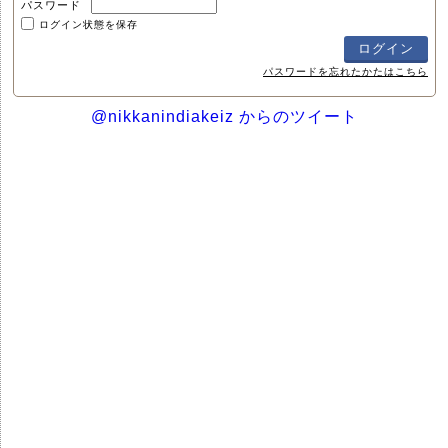
パスワード
ログイン状態を保存
パスワードを忘れたかたはこちら
@nikkanindiakeiz からのツイート