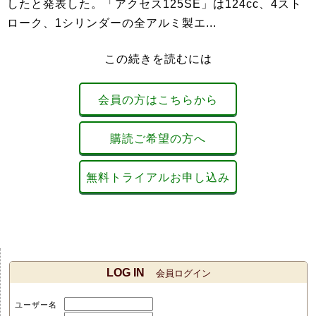
したと発表した。「アクセス125SE」は124cc、4スト
ローク、1シリンダーの全アルミ製エ...
この続きを読むには
会員の方はこちらから
購読ご希望の方へ
無料トライアルお申し込み
LOG IN
会員ログイン
ユーザー名