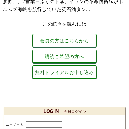
参照）。2営業日ぶりの下落。イランの革命防衛隊がホ
ルムズ海峡を航行していた英石油タン...
この続きを読むには
会員の方はこちらから
購読ご希望の方へ
無料トライアルお申し込み
LOG IN
会員ログイン
ユーザー名