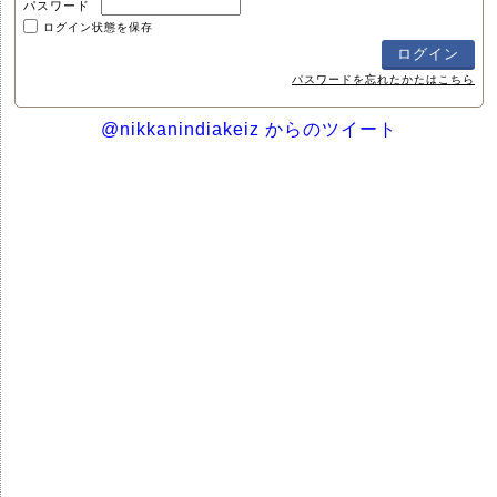
パスワード
ログイン状態を保存
パスワードを忘れたかたはこちら
@nikkanindiakeiz からのツイート