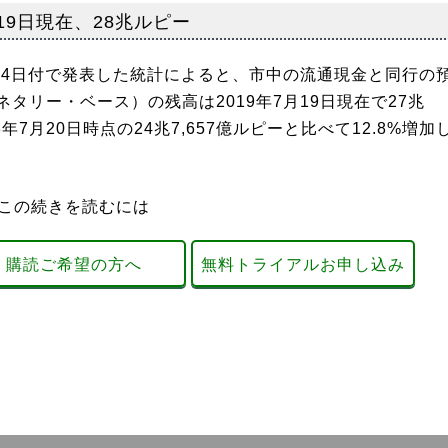
19日現在、28兆ルピー
24日付で発表した統計によると、市中の流通現金と同行の
タリー・ベース）の残高は2019年7月19日現在で27兆
年7月20日時点の24兆7,657億ルピーと比べて12.8%増加
この続きを読むには
購読ご希望の方へ
無料トライアルお申し込み