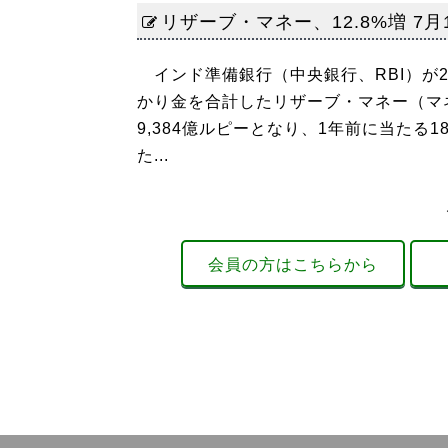
リザーブ・マネー、12.8%増 7月
インド準備銀行（中央銀行、RBI）が
かり金を合計したリザーブ・マネー（マネ
9,384億ルピーとなり、1年前に当たる18
た...
会員の方はこちらから