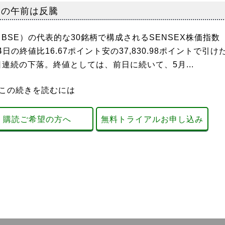
日の午前は反騰
BSE）の代表的な30銘柄で構成されるSENSEX株価指数
24日の終値比16.67ポイント安の37,830.98ポイントで引け
日連続の下落。終値としては、前日に続いて、5月...
この続きを読むには
購読ご希望の方へ
無料トライアルお申し込み