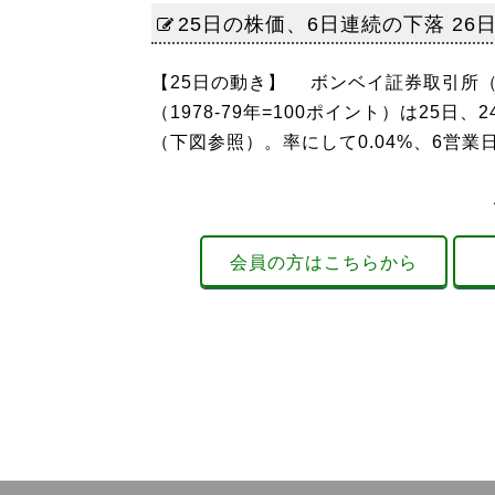
25日の株価、6日連続の下落 26
【25日の動き】 ボンベイ証券取引所（
（1978-79年=100ポイント）は25日、
（下図参照）。率にして0.04%、6営業
会員の方はこちらから