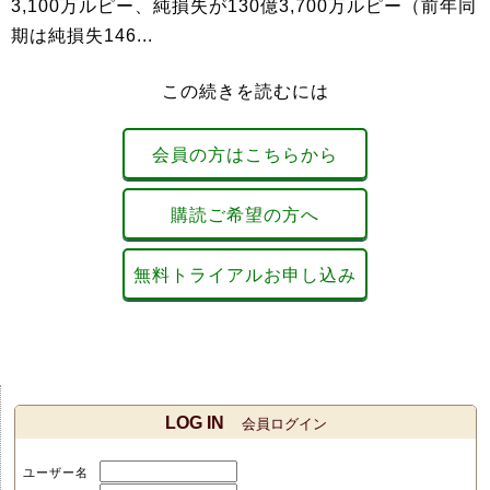
3,100万ルピー、純損失が130億3,700万ルピー（前年同
期は純損失146...
この続きを読むには
会員の方はこちらから
購読ご希望の方へ
無料トライアルお申し込み
LOG IN
会員ログイン
ユーザー名