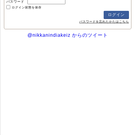
パスワード
ログイン状態を保存
パスワードを忘れたかたはこちら
@nikkanindiakeiz からのツイート