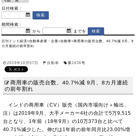
日付検索：
期間検索：
から
までを
日刊インド経済
>
自動車産業・企業
>
自動車
>
商用車の販売台数、40.7%減 9月、8
カ月連続の前年割れ
2019年10月07日
自動車
第
1636
号
商用車の販売台数、40.7%減 9月、8カ月連続
の前年割れ
インドの商用車（CV）販売（国内市場向け＋輸出、
注）は2019年9月、大手メーカー4社の合計で5万9,515
台となり、1年前（18年9月）の10万373台と比べて
40.71%減少した。伸びは1年前の前年同月比23.00%増