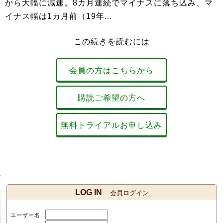
から大幅に減速。8カ月連続でマイナスに落ち込み、マ
イナス幅は1カ月前（19年...
この続きを読むには
会員の方はこちらから
購読ご希望の方へ
無料トライアルお申し込み
LOG IN
会員ログイン
ユーザー名