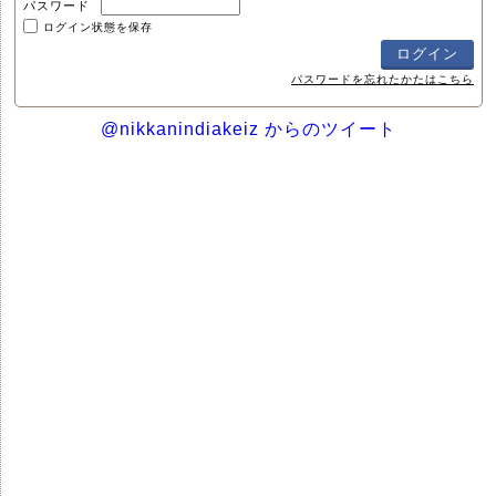
パスワード
ログイン状態を保存
パスワードを忘れたかたはこちら
@nikkanindiakeiz からのツイート